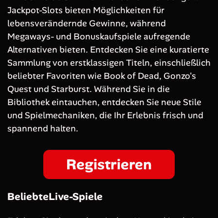
Jackpot-Slots bieten Möglichkeiten für
lebensverändernde Gewinne, während
Megaways- und Bonuskaufspiele aufregende
Alternativen bieten. Entdecken Sie eine kuratierte
Sammlung von erstklassigen Titeln, einschließlich
beliebter Favoriten wie Book of Dead, Gonzo's
Quest und Starburst. Während Sie in die
Bibliothek eintauchen, entdecken Sie neue Stile
und Spielmechaniken, die Ihr Erlebnis frisch und
spannend halten.
Registrieren
BeliebteLive-Spiele