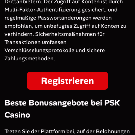
Drittanbietern. Der Zugriff auf Konten ist durch
Multi-Faktor-Authentifizierung gesichert, und
regelmäßige Passwortänderungen werden
empfohlen, um unbefugtes Zugriff auf Konten zu
verhindern. Sicherheitsmaßnahmen für
Transaktionen umfassen
Verschlüsselungsprotokolle und sichere
Zahlungsmethoden.
Registrieren
Beste Bonusangebote bei PSK
Casino
Treten Sie der Plattform bei, auf der Belohnungen