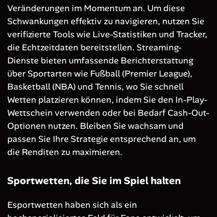
Veränderungen im Momentum an. Um diese
Schwankungen effektiv zu navigieren, nutzen Sie
verifizierte Tools wie Live-Statistiken und Tracker,
die Echtzeitdaten bereitstellen. Streaming-
Dienste bieten umfassende Berichterstattung
über Sportarten wie Fußball (Premier League),
Basketball (NBA) und Tennis, wo Sie schnell
Wetten platzieren können, indem Sie den In-Play-
Wettschein verwenden oder bei Bedarf Cash-Out-
Optionen nutzen. Bleiben Sie wachsam und
passen Sie Ihre Strategie entsprechend an, um
die Renditen zu maximieren.
Sportwetten, die Sie im Spiel halten
Esportwetten haben sich als ein