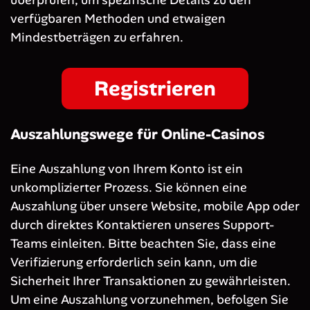
überprüfen, um spezifische Details zu den
verfügbaren Methoden und etwaigen
Mindestbeträgen zu erfahren.
Registrieren
Auszahlungswege für Online-Casinos
Eine Auszahlung von Ihrem Konto ist ein
unkomplizierter Prozess. Sie können eine
Auszahlung über unsere Website, mobile App oder
durch direktes Kontaktieren unseres Support-
Teams einleiten. Bitte beachten Sie, dass eine
Verifizierung erforderlich sein kann, um die
Sicherheit Ihrer Transaktionen zu gewährleisten.
Um eine Auszahlung vorzunehmen, befolgen Sie