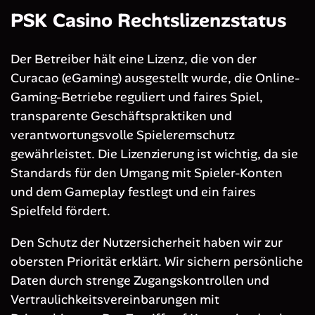
PSK Casino Rechtslizenzstatus
Der Betreiber hält eine Lizenz, die von der
Curacao (eGaming) ausgestellt wurde, die Online-
Gaming-Betriebe reguliert und faires Spiel,
transparente Geschäftspraktiken und
verantwortungsvolle Spieleremschutz
gewährleistet. Die Lizenzierung ist wichtig, da sie
Standards für den Umgang mit Spieler-Konten
und dem Gameplay festlegt und ein faires
Spielfeld fördert.
Den Schutz der Nutzersicherheit haben wir zur
obersten Priorität erklärt. Wir sichern persönliche
Daten durch strenge Zugangskontrollen und
Vertraulichkeitsvereinbarungen mit