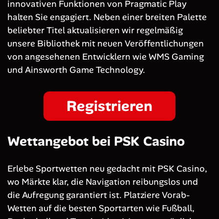
innovativen Funktionen von Pragmatic Play
halten Sie engagiert. Neben einer breiten Palette
beliebter Titel aktualisieren wir regelmäßig
unsere Bibliothek mit neuen Veröffentlichungen
von angesehenen Entwicklern wie WMS Gaming
und Ainsworth Game Technology.
Registrieren
Wettangebot bei PSK Casino
Erlebe Sportwetten neu gedacht mit PSK Casino,
wo Märkte klar, die Navigation reibungslos und
die Aufregung garantiert ist. Platziere Vorab-
Wetten auf die besten Sportarten wie Fußball,