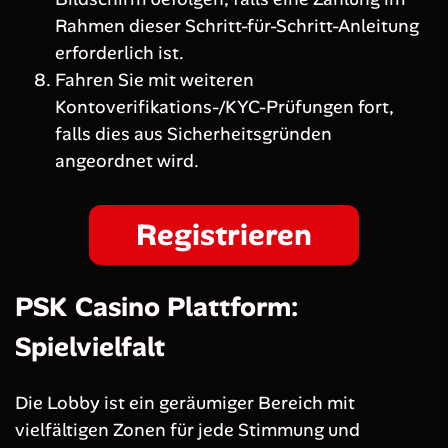
Rahmen dieser Schritt-für-Schritt-Anleitung
erforderlich ist.
Fahren Sie mit weiteren
Kontoverifikations-/KYC-Prüfungen fort,
falls dies aus Sicherheitsgründen
angeordnet wird.
Registrieren
PSK Casino Plattform:
Spielvielfalt
Die Lobby ist ein geräumiger Bereich mit
vielfältigen Zonen für jede Stimmung und