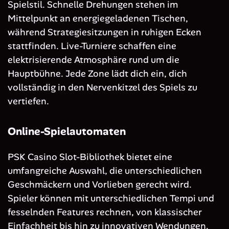
Spielstil. Schnelle Drehungen stehen im
Mittelpunkt an energiegeladenen Tischen,
während Strategiesitzungen in ruhigen Ecken
stattfinden. Live-Turniere schaffen eine
elektrisierende Atmosphäre rund um die
Hauptbühne. Jede Zone lädt dich ein, dich
vollständig in den Nervenkitzel des Spiels zu
vertiefen.
Online-Spielautomaten
PSK Casino Slot-Bibliothek bietet eine
umfangreiche Auswahl, die unterschiedlichen
Geschmäckern und Vorlieben gerecht wird.
Spieler können mit unterschiedlichen Tempi und
fesselnden Features rechnen, von klassischer
Einfachheit bis hin zu innovativen Wendungen.