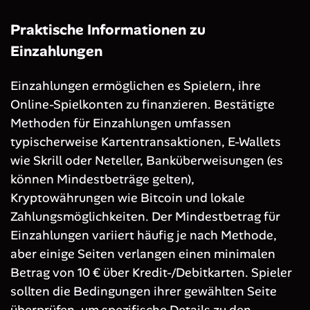
Praktische Informationen zu
Einzahlungen
Einzahlungen ermöglichen es Spielern, ihre
Online-Spielkonten zu finanzieren. Bestätigte
Methoden für Einzahlungen umfassen
typischerweise Kartentransaktionen, E-Wallets
wie Skrill oder Neteller, Banküberweisungen (es
können Mindestbeträge gelten),
Kryptowährungen wie Bitcoin und lokale
Zahlungsmöglichkeiten. Der Mindestbetrag für
Einzahlungen variiert häufig je nach Methode,
aber einige Seiten verlangen einen minimalen
Betrag von 10 € über Kredit-/Debitkarten. Spieler
sollten die Bedingungen ihrer gewählten Seite