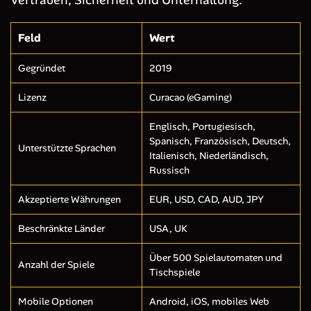
Vertrauen, Sicherheit und Unterhaltung.
Feld
Wert
Gegründet
2019
Lizenz
Curacao (eGaming)
Englisch, Portugiesisch,
Spanisch, Französisch, Deutsch,
Unterstützte Sprachen
Italienisch, Niederländisch,
Russisch
Akzeptierte Währungen
EUR, USD, CAD, AUD, JPY
Beschränkte Länder
USA, UK
Über 500 Spielautomaten und
Anzahl der Spiele
Tischspiele
Mobile Optionen
Android, iOS, mobiles Web